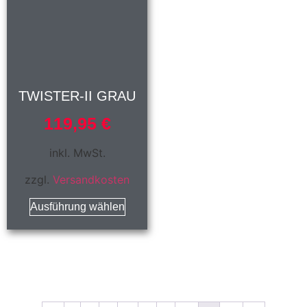
TWISTER-II GRAU
119,95
€
inkl. MwSt.
zzgl.
Versandkosten
Ausführung wählen