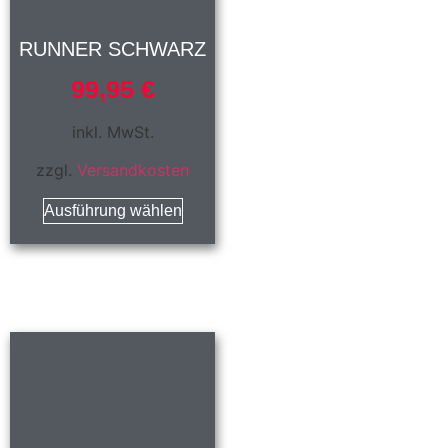
RUNNER SCHWARZ
99,95
€
inkl. MwSt.
zzgl.
Versandkosten
Ausführung wählen