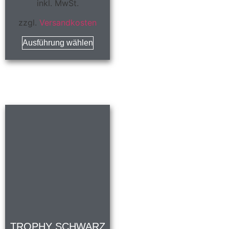
inkl. MwSt.
zzgl.
Versandkosten
Ausführung wählen
TROPHY SCHWARZ