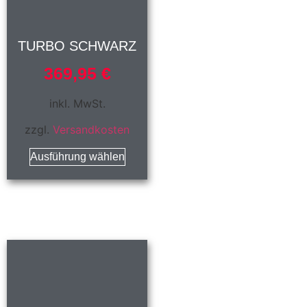
TURBO SCHWARZ
369,95
€
inkl. MwSt.
zzgl.
Versandkosten
Ausführung wählen