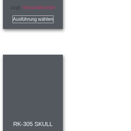
zzgl.
Versandkosten
Ausführung wählen
RK-305 SKULL