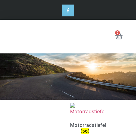
0
Motorradstiefel
(56)