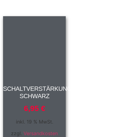
SCHALTVERSTÄRKUNG
SCHWARZ
6,95
€
inkl. 19 % MwSt.
zzgl.
Versandkosten