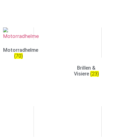
Motorradhelme
(70)
Brillen &
Visiere
(23)