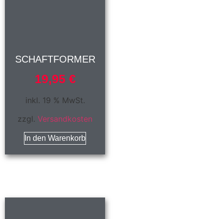
SCHAFTFORMER
19,95
€
inkl. 19 % MwSt.
zzgl.
Versandkosten
In den Warenkorb