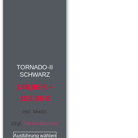
TORNADO-II
SCHWARZ
149,95
€
–
189,95
€
inkl. MwSt.
zzgl.
Versandkosten
Ausführung wählen