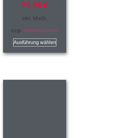
79,95
€
inkl. MwSt.
zzgl.
Versandkosten
Ausführung wählen