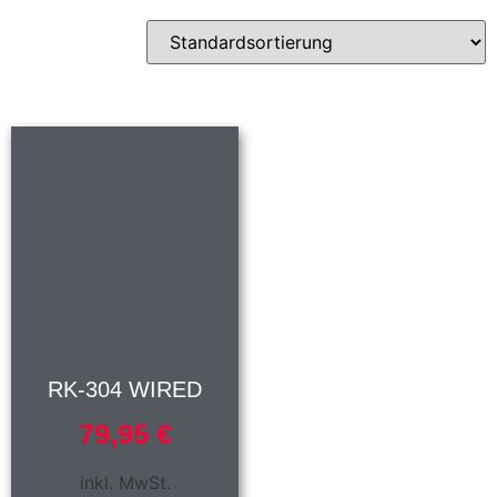
RK-304 WIRED
79,95
€
inkl. MwSt.