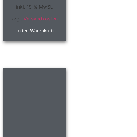
inkl. 19 % MwSt.
zzgl.
Versandkosten
In den Warenkorb