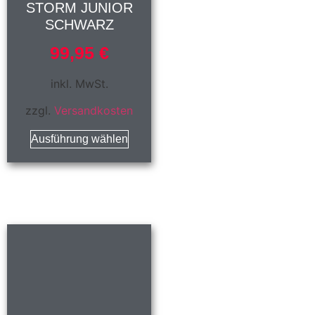
STORM JUNIOR
SCHWARZ
99,95
€
inkl. MwSt.
zzgl.
Versandkosten
Ausführung wählen