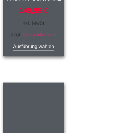
149,95
€
inkl. MwSt.
zzgl.
Versandkosten
Ausführung wählen