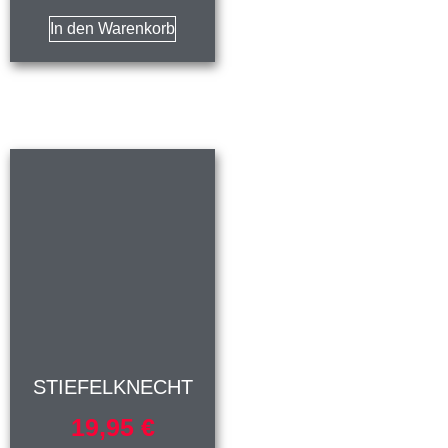
In den Warenkorb
STIEFELKNECHT
19,95
€