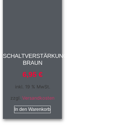
SCHALTVERSTÄRKUNG
BRAUN
6,95
€
inkl. 19 % MwSt.
zzgl.
Versandkosten
In den Warenkorb