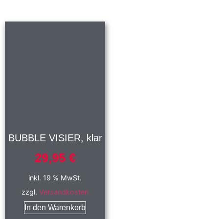
BUBBLE VISIER, klar
29,95
€
inkl. 19 % MwSt.
zzgl.
Versandkosten
In den Warenkorb