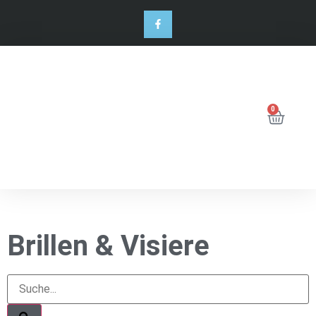
0
Brillen & Visiere