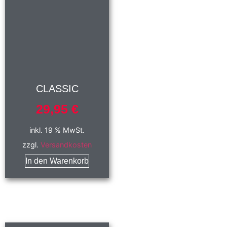
CLASSIC
29,95
€
inkl. 19 % MwSt.
zzgl.
Versandkosten
In den Warenkorb