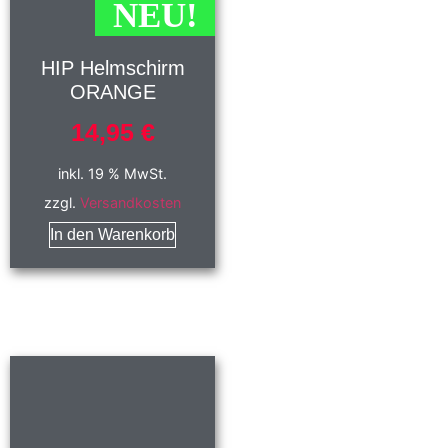
NEU!
HIP Helmschirm
ORANGE
14,95
€
inkl. 19 % MwSt.
zzgl.
Versandkosten
In den Warenkorb