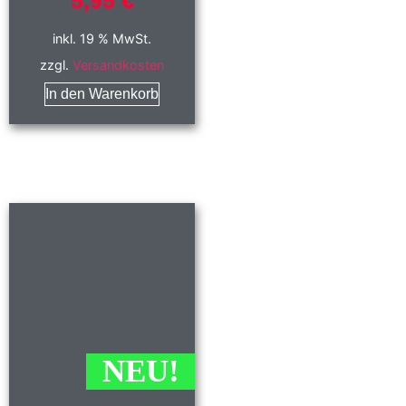
5,95
€
inkl. 19 % MwSt.
zzgl.
Versandkosten
In den Warenkorb
NEU!