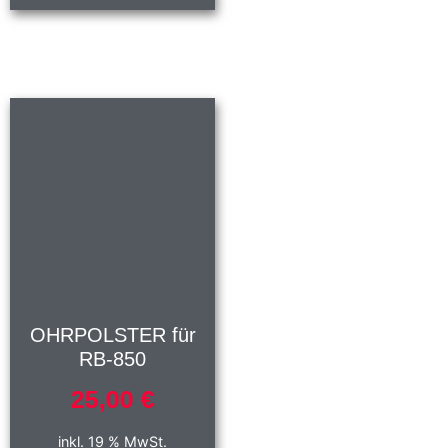
OHRPOLSTER für
RB-850
25,00
€
inkl. 19 % MwSt.