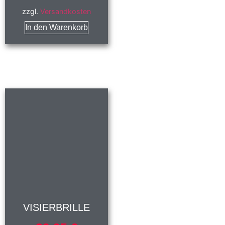
zzgl.
Versandkosten
In den Warenkorb
VISIERBRILLE