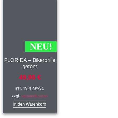
NEU!
FLORIDA – Bikerbrille
getönt
49,95
€
inkl. 19 % MwSt.
zzgl.
Versandkosten
In den Warenkorb