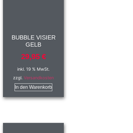
BUBBLE VISIER
GELB
29,95
€
inkl. 19 % MwSt.
zzgl.
Versandkosten
In den Warenkorb