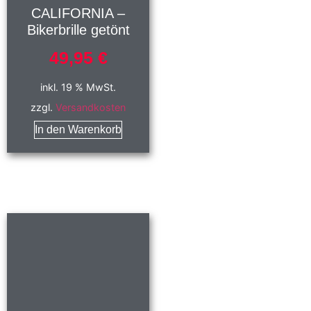
CALIFORNIA –
Bikerbrille getönt
49,95
€
inkl. 19 % MwSt.
zzgl.
Versandkosten
In den Warenkorb