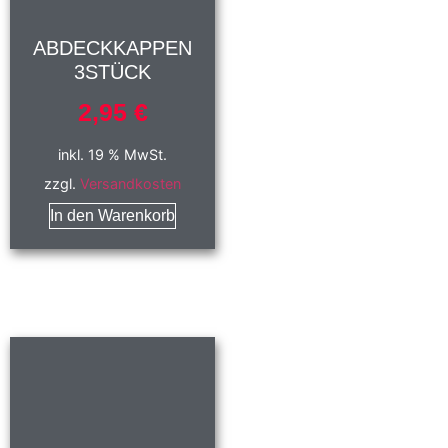
ABDECKKAPPEN
3STÜCK
2,95
€
inkl. 19 % MwSt.
zzgl.
Versandkosten
In den Warenkorb