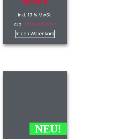
39,95
€
inkl. 19 % MwSt.
zzgl.
Versandkosten
In den Warenkorb
NEU!