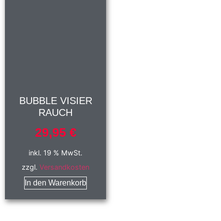
BUBBLE VISIER
RAUCH
29,95
€
inkl. 19 % MwSt.
zzgl.
Versandkosten
In den Warenkorb