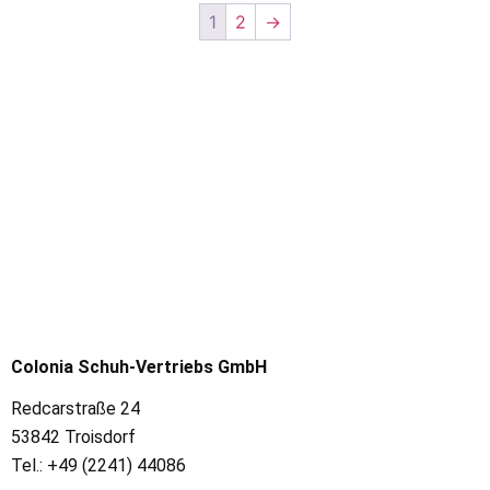
1
2
→
Colonia Schuh-Vertriebs GmbH
Redcarstraße 24
53842 Troisdorf
Tel.: +49 (2241) 44086