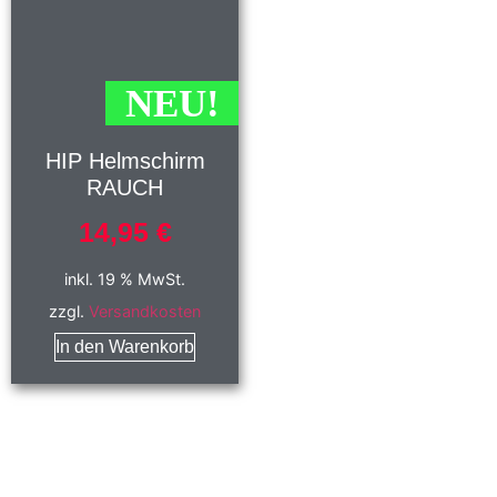
NEU!
HIP Helmschirm
RAUCH
14,95
€
inkl. 19 % MwSt.
zzgl.
Versandkosten
In den Warenkorb