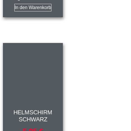
In den Warenkorb
HELMSCHIRM
SCHWARZ