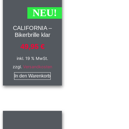
NEU!
CALIFORNIA –
Bikerbrille klar
49,95
€
inkl. 19 % MwSt.
zzgl.
Versandkosten
In den Warenkorb