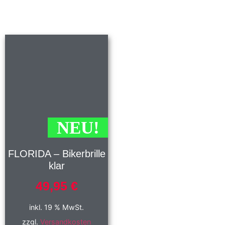
NEU!
FLORIDA – Bikerbrille
klar
49,95
€
inkl. 19 % MwSt.
zzgl.
Versandkosten