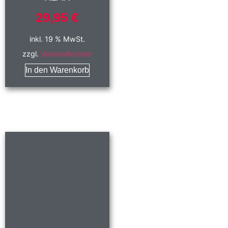
29,95
€
inkl. 19 % MwSt.
zzgl.
Versandkosten
In den Warenkorb