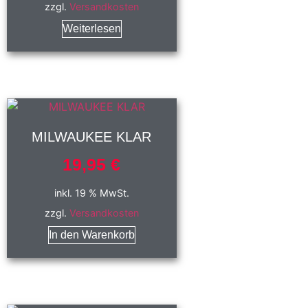
zzgl.
Versandkosten
Weiterlesen
MILWAUKEE KLAR
19,95
€
inkl. 19 % MwSt.
zzgl.
Versandkosten
In den Warenkorb