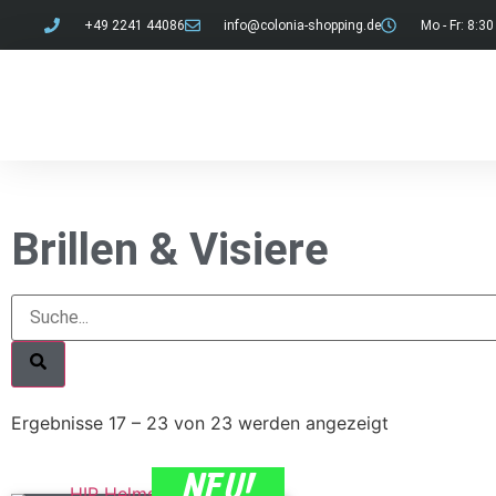
+49 2241 44086
info@colonia-shopping.de
Mo - Fr: 8:30
Brillen & Visiere
Ergebnisse 17 – 23 von 23 werden angezeigt
NEU!