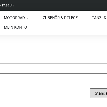
 - 17:30 Uhr
MOTORRAD
ZUBEHÖR & PFLEGE
TANZ- &
MEIN KONTO