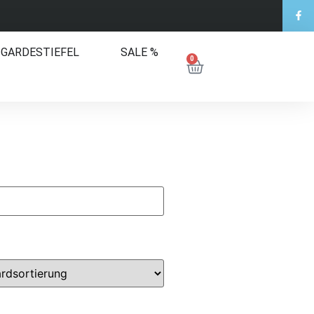
 GARDESTIEFEL
SALE %
0