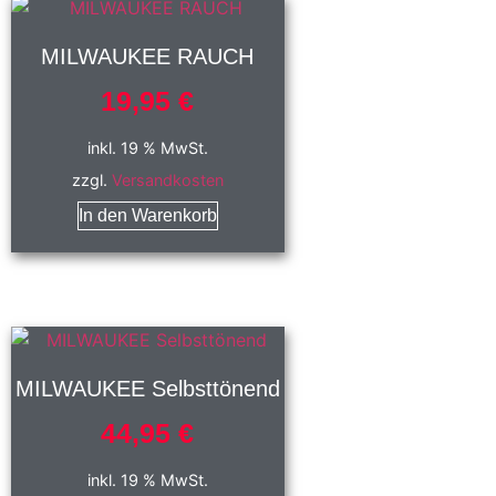
MILWAUKEE RAUCH
19,95
€
inkl. 19 % MwSt.
zzgl.
Versandkosten
In den Warenkorb
MILWAUKEE Selbsttönend
44,95
€
inkl. 19 % MwSt.