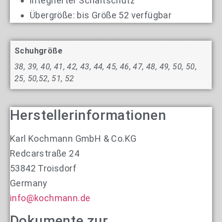
integrierter Schaltschutz
Übergröße: bis Größe 52 verfügbar
Schuhgröße
38, 39, 40, 41, 42, 43, 44, 45, 46, 47, 48, 49, 50, 50,
25, 50,52, 51, 52
Herstellerinformationen
Karl Kochmann GmbH & Co.KG
Redcarstraße 24
53842 Troisdorf
Germany
info@kochmann.de
Dokumente zur