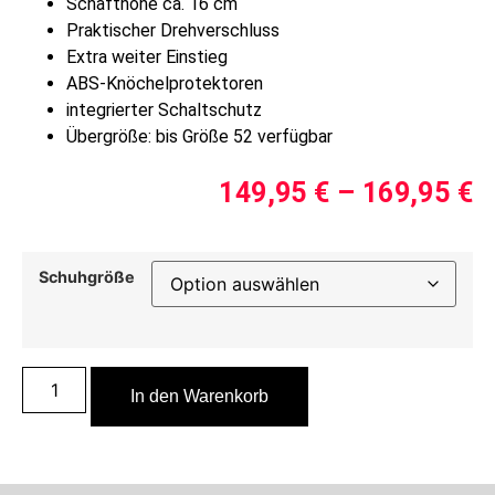
Schafthöhe ca. 16 cm
Praktischer Drehverschluss
Extra weiter Einstieg
ABS-Knöchelprotektoren
integrierter Schaltschutz
Übergröße: bis Größe 52 verfügbar
149,95
€
–
169,95
€
Schuhgröße
In den Warenkorb