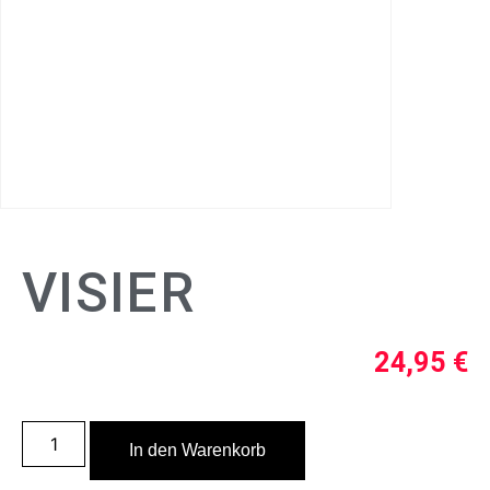
VISIER
24,95
€
In den Warenkorb