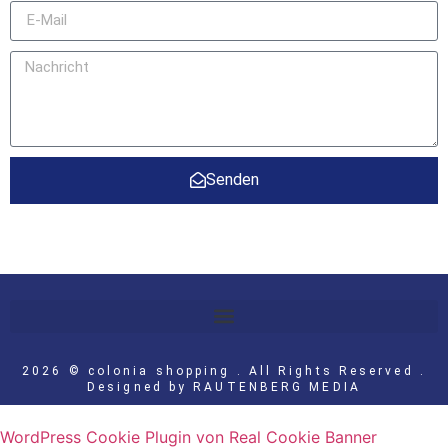
Senden
2026 © colonia shopping . All Rights Reserved .
Designed by
RAUTENBERG MEDIA
WordPress Cookie Plugin von Real Cookie Banner