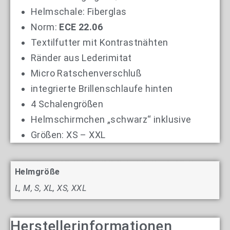
Helmschale: Fiberglas
Norm:
ECE 22.06
Textilfutter mit Kontrastnähten
Ränder aus Lederimitat
Micro Ratschenverschluß
integrierte Brillenschlaufe hinten
4 Schalengrößen
Helmschirmchen „schwarz“ inklusive
Größen: XS – XXL
Helmgröße
L, M, S, XL, XS, XXL
Herstellerinformationen