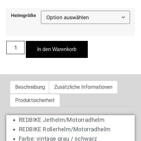
Helmgröße
In den Warenkorb
Beschreibung
Zusätzliche Informationen
Produktsicherheit
REDBIKE Jethelm/Motorradhelm
REDBIKE Rollerhelm/Motorradhelm
Farbe: vintage grau / schwarz