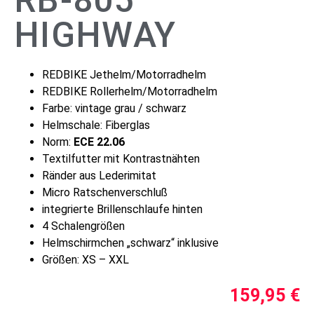
RB-805
HIGHWAY
REDBIKE Jethelm/Motorradhelm
REDBIKE Rollerhelm/Motorradhelm
Farbe: vintage grau / schwarz
Helmschale: Fiberglas
Norm:
ECE 22.06
Textilfutter mit Kontrastnähten
Ränder aus Lederimitat
Micro Ratschenverschluß
integrierte Brillenschlaufe hinten
4 Schalengrößen
Helmschirmchen „schwarz“ inklusive
Größen: XS – XXL
159,95
€