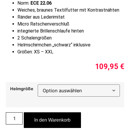
Norm:
ECE 22.06
Weiches, braunes Textilfutter mit Kontrastnähten
Ränder aus Lederimitat
Micro Ratschenverschluß
integrierte Brillenschlaufe hinten
2 Schalengrößen
Helmschirmchen „schwarz“ inklusive
Größen: XS – XXL
109,95
€
Helmgröße
In den Warenkorb