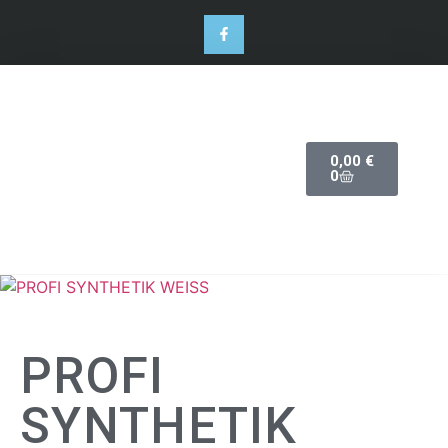
0,00
€
0
PROFI
SYNTHETIK