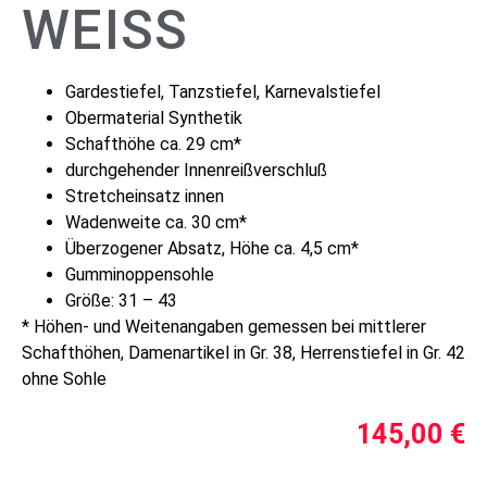
WEISS
Gardestiefel, Tanzstiefel, Karnevalstiefel
Obermaterial Synthetik
Schafthöhe ca. 29 cm*
durchgehender Innenreißverschluß
Stretcheinsatz innen
Wadenweite ca. 30 cm*
Überzogener Absatz, Höhe ca. 4,5 cm*
Gumminoppensohle
Größe: 31 – 43
* Höhen- und Weitenangaben gemessen bei mittlerer
Schafthöhen, Damenartikel in Gr. 38, Herrenstiefel in Gr. 42
ohne Sohle
145,00
€