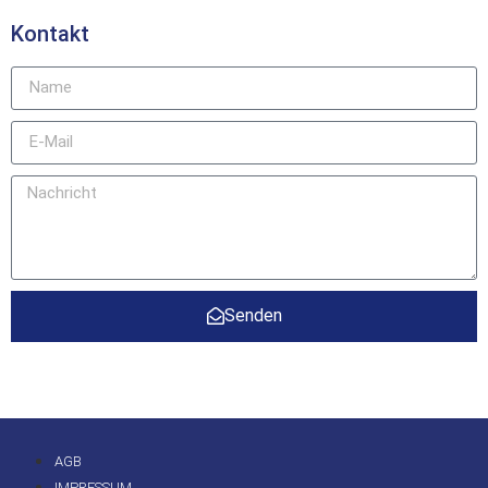
Kontakt
Senden
AGB
IMPRESSUM