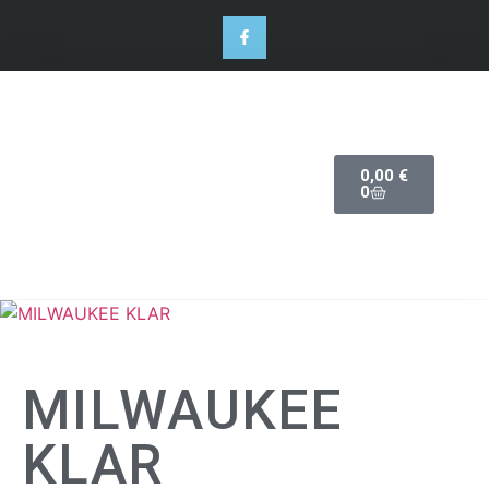
0,00
€
0
MILWAUKEE
KLAR