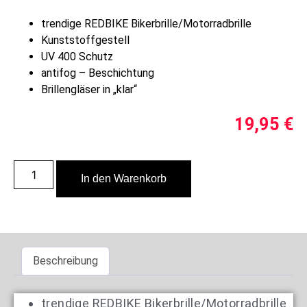
trendige REDBIKE Bikerbrille/Motorradbrille
Kunststoffgestell
UV 400 Schutz
antifog – Beschichtung
Brillengläser in „klar“
19,95
€
In den Warenkorb
Beschreibung
trendige REDBIKE Bikerbrille/Motorradbrille