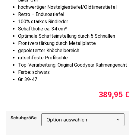
hochwertiger Nostalgiestiefel/Oldtimerstiefel
Retro – Endurostiefel
100% starkes Rindleder
Schafthöhe ca. 34 cm*
Optimale Schafteinstellung durch 5 Schnallen
Frontverstärkung durch Metallplatte
gepolsterter Knöchelbereich
rutschfeste Profilsohle
Top-Verarbeitung: Original Goodyear Rahmengenäht
Farbe: schwarz
Gr. 39-47
389,95
€
Schuhgröße