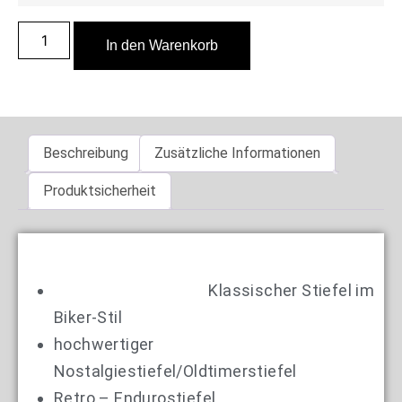
In den Warenkorb
Beschreibung
Zusätzliche Informationen
Produktsicherheit
Klassischer Stiefel im
Biker-Stil
hochwertiger
Nostalgiestiefel/Oldtimerstiefel
Retro – Endurostiefel