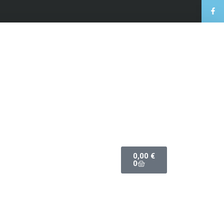
0,00
€
0