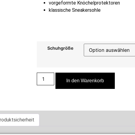
vorgeformte Knöchelprotektoren
klassische Sneakersohle
Schuhgröße
In den Warenkorb
roduktsicherheit