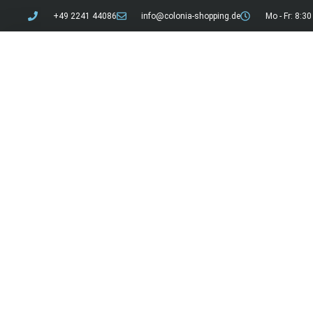
+49 2241 44086
info@colonia-shopping.de
Mo - Fr: 8:30