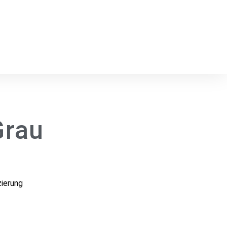
Grau
ierung