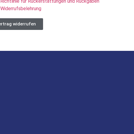
Richtlinie für Rückerstattungen und Rückgaben
Widerrufsbelehrung
rtrag widerrufen