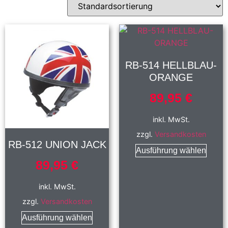
RB-514 HELLBLAU-
ORANGE
89,95
€
inkl. MwSt.
zzgl.
Versandkosten
RB-512 UNION JACK
Ausführung wählen
89,95
€
inkl. MwSt.
zzgl.
Versandkosten
Ausführung wählen