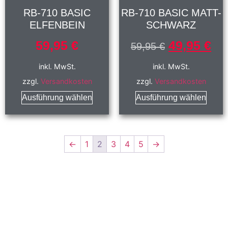
RB-710 BASIC
RB-710 BASIC MATT-
ELFENBEIN
SCHWARZ
59,95
€
49,95
€
59,95
€
inkl. MwSt.
inkl. MwSt.
zzgl.
Versandkosten
zzgl.
Versandkosten
Ausführung wählen
Ausführung wählen
←
1
2
3
4
5
→