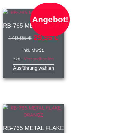
Angebot!
RB-765 METAL FLAKE
29,95
€
149,95
€
inkl. MwSt.
zzgl.
Versandkosten
Ausführung wählen
RB-765 METAL FLAKE