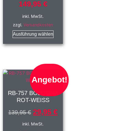
149,95
€
inkl. MwSt.
zzgl.
Versandkosten
Ausführung wählen
Angebot!
RB-757 BOLOGNA
ROT-WEISS
29,95
€
139,95
€
inkl. MwSt.