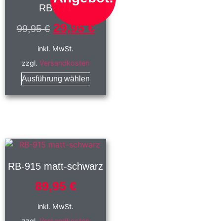
RB-771
29,95
€
99,95
€
inkl. MwSt.
zzgl.
Versandkosten
Ausführung wählen
RB-915 matt-schwarz
89,95
€
inkl. MwSt.
zzgl.
Versandkosten